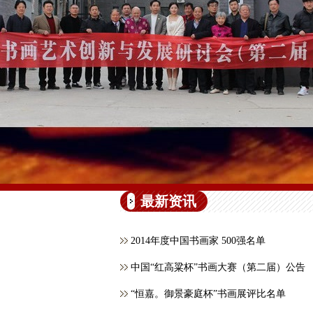
最新资讯
2014年度中国书画家 500强名单
中国“红高粱杯”书画大赛（第二届）公告
“恒嘉。御景豪庭杯”书画展评比名单