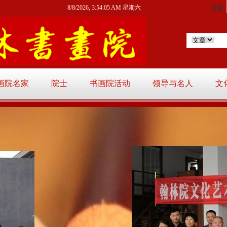
8/8/2026, 3:54:07 AM 星期六
画院名家
院士
书画院活动
领导与名人
文