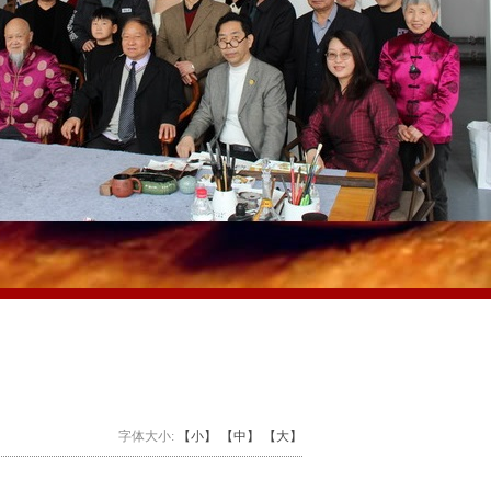
字体大小:
【小】
【中】
【大】