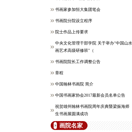
书画家参加恒大集团笔会
书画院分院设立程序
院士作品上传要求
中央文化管理干部学院 关于举办“中国山
画艺术高级研修班”（
书画院院长工作调整公告
章程
中国翰林书画院 简介
中国书画家协会2017最新会员名单公告
祝贺雄州翰林书画院周年庆典暨梁振海师
生书画展圆满成功
画院名家