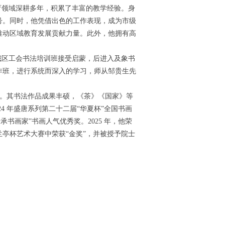
领域深耕多年，积累了丰富的教学经验。身
号。同时，他凭借出色的工作表现，成为市级
推动区域教育发展贡献力量。此外，他拥有高
区工会书法培训班接受启蒙，后进入及象书
作班，进行系统而深入的学习，师从邹贵生先
号。其书法作品成果丰硕，《茶》《国家》等
4 年盛唐系列第二十二届“华夏杯”全国书画
传承书画家”书画人气优秀奖。2025 年，他荣
亭杯艺术大赛中荣获“金奖”，并被授予院士