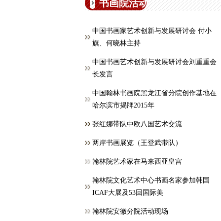
书画院活动
中国书画家艺术创新与发展研讨会 付小
旗、何晓林主持
中国书画艺术创新与发展研讨会刘重重会
长发言
中国翰林书画院黑龙江省分院创作基地在
哈尔滨市揭牌2015年
张红娜带队中欧八国艺术交流
两岸书画展览（王登武带队）
翰林院艺术家在马来西亚皇宫
翰林院文化艺术中心书画名家参加韩国
ICAF大展及53回国际美
翰林院安徽分院活动现场