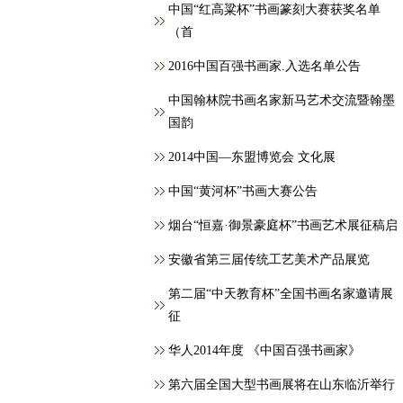
中国“红高粱杯”书画篆刻大赛获奖名单
（首
2016中国百强书画家.入选名单公告
中国翰林院书画名家新马艺术交流暨翰墨
国韵
2014中国—东盟博览会 文化展
中国“黄河杯”书画大赛公告
烟台“恒嘉·御景豪庭杯”书画艺术展征稿启
安徽省第三届传统工艺美术产品展览
第二届“中天教育杯”全国书画名家邀请展
征
华人2014年度 《中国百强书画家》
第六届全国大型书画展将在山东临沂举行