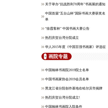
关于举办“抗战胜利70周年”书画展的通知
中国首届“五台山杯”国际书画大赛获奖名
单
“徐霞客杯” 中国书画大赛公告
热烈庆贺台湾分院成立
华人2015年度《中国百强书画家》评选征
画院专题
中国翰林书画院2019院士名单
中国书画家协会2019会员名单
黑龙江省分院创作基地在哈尔滨市揭牌
热烈庆贺台湾分院成立!
中国翰林书画院入院条件