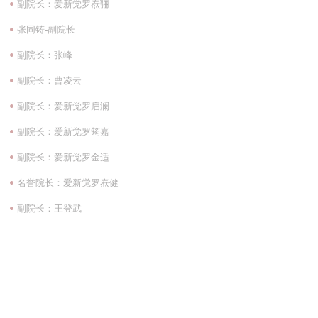
副院长：爱新觉罗焘骊
张同铸-副院长
副院长：张峰
副院长：曹凌云
副院长：爱新觉罗启澜
副院长：爱新觉罗筠嘉
副院长：爱新觉罗金适
名誉院长：爱新觉罗焘健
副院长：王登武
1
2
3
4