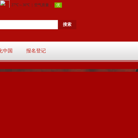
化中国
报名登记