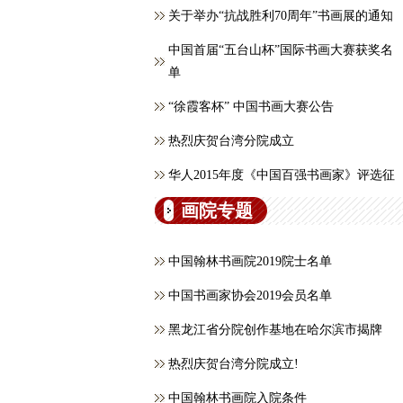
关于举办“抗战胜利70周年”书画展的通知
中国首届“五台山杯”国际书画大赛获奖名
单
“徐霞客杯” 中国书画大赛公告
热烈庆贺台湾分院成立
华人2015年度《中国百强书画家》评选征
画院专题
中国翰林书画院2019院士名单
中国书画家协会2019会员名单
黑龙江省分院创作基地在哈尔滨市揭牌
热烈庆贺台湾分院成立!
中国翰林书画院入院条件