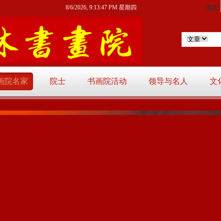
8/6/2026, 9:13:47 PM 星期四
画院名家
院士
书画院活动
领导与名人
文