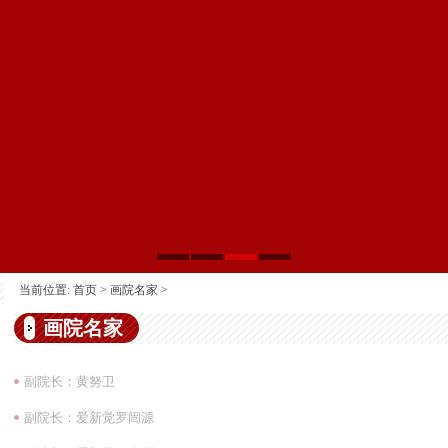
当前位置:
首页
>
画院名家
>
画院名家
副院长：黄努卫
副院长：爱新觉罗闿源