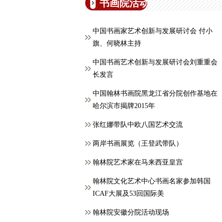
书画院活动
中国书画家艺术创新与发展研讨会 付小
旗、何晓林主持
中国书画艺术创新与发展研讨会刘重重会
长发言
中国翰林书画院黑龙江省分院创作基地在
哈尔滨市揭牌2015年
张红娜带队中欧八国艺术交流
两岸书画展览（王登武带队）
翰林院艺术家在马来西亚皇宫
翰林院文化艺术中心书画名家参加韩国
ICAF大展及53回国际美
翰林院安徽分院活动现场