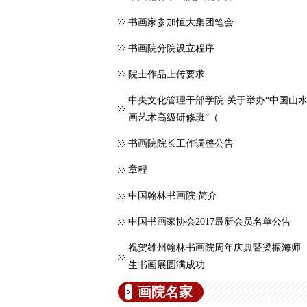
书画家参加恒大集团笔会
书画院分院设立程序
院士作品上传要求
中央文化管理干部学院 关于举办“中国山
画艺术高级研修班”（
书画院院长工作调整公告
章程
中国翰林书画院 简介
中国书画家协会2017最新会员名单公告
祝贺雄州翰林书画院周年庆典暨梁振海师
生书画展圆满成功
画院名家