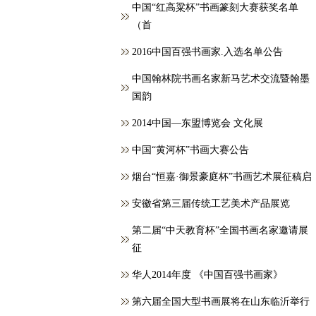
中国“红高粱杯”书画篆刻大赛获奖名单
（首
2016中国百强书画家.入选名单公告
中国翰林院书画名家新马艺术交流暨翰墨
国韵
2014中国—东盟博览会 文化展
中国“黄河杯”书画大赛公告
烟台“恒嘉·御景豪庭杯”书画艺术展征稿启
安徽省第三届传统工艺美术产品展览
第二届“中天教育杯”全国书画名家邀请展
征
华人2014年度 《中国百强书画家》
第六届全国大型书画展将在山东临沂举行