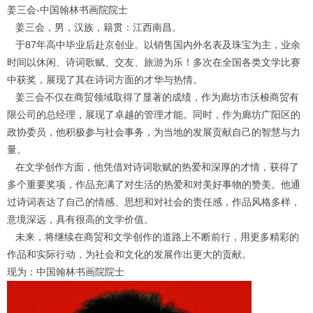
姜三会-中国翰林书画院
院士
姜三会，男，汉族，籍贯：江西南昌。
于87年高中毕业后赴京创业。以销售国内外名表及珠宝为主，业余
时间以休闲、诗词歌赋、交友、旅游为乐！多次在全国各类文学比赛
中获奖，展现了其在诗词方面的才华与热情。
姜三会不仅在商贸领域取得了显著的成绩，作为廊坊市沃梭商贸有
限公司的总经理，展现了卓越的管理才能。同时，作为廊坊广阳区的
政协委员，他积极参与社会事务，为当地的发展贡献自己的智慧与力
量。
在文学创作方面，他凭借对诗词歌赋的热爱和深厚的才情，获得了
多个重要奖项，作品充满了对生活的热爱和对美好事物的赞美。他通
过诗词表达了自己的情感、思想和对社会的责任感，作品风格多样，
意境深远，具有很高的文学价值。
未来，将继续在商贸和文学创作的道路上不断前行，用更多精彩的
作品和实际行动，为社会和文化的发展作出更大的贡献。
现为：中国翰林书画院院士