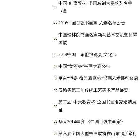
中国“红高粱杯”书画篆刻大赛获奖名单
（首
2016中国百强书画家.入选名单公告
中国翰林院书画名家新马艺术交流暨翰墨
国韵
2014中国—东盟博览会 文化展
中国“黄河杯”书画大赛公告
烟台“恒嘉·御景豪庭杯”书画艺术展征稿启
安徽省第三届传统工艺美术产品展览
第二届“中天教育杯”全国书画名家邀请展
征
华人2014年度 《中国百强书画家》
第六届全国大型书画展将在山东临沂举行