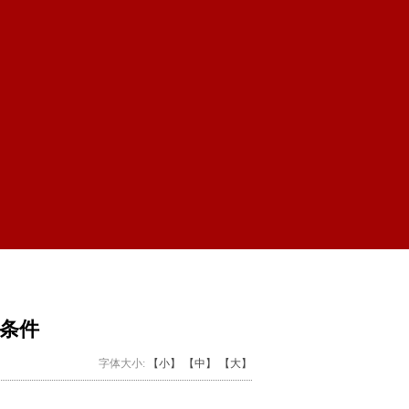
条件
字体大小:
【小】
【中】
【大】