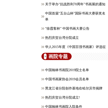
关于举办“抗战胜利70周年”书画展的通知
中国首届“五台山杯”国际书画大赛获奖名
单
“徐霞客杯” 中国书画大赛公告
热烈庆贺台湾分院成立
华人2015年度《中国百强书画家》评选征
画院专题
中国翰林书画院2019院士名单
中国书画家协会2019会员名单
黑龙江省分院创作基地在哈尔滨市揭牌
热烈庆贺台湾分院成立!
中国翰林书画院入院条件