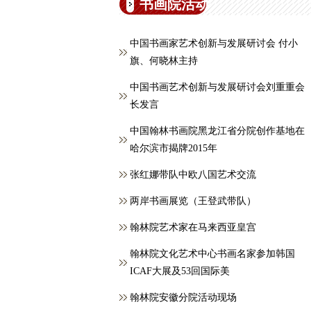
书画院活动
中国书画家艺术创新与发展研讨会 付小
旗、何晓林主持
中国书画艺术创新与发展研讨会刘重重会
长发言
中国翰林书画院黑龙江省分院创作基地在
哈尔滨市揭牌2015年
张红娜带队中欧八国艺术交流
两岸书画展览（王登武带队）
翰林院艺术家在马来西亚皇宫
翰林院文化艺术中心书画名家参加韩国
ICAF大展及53回国际美
翰林院安徽分院活动现场