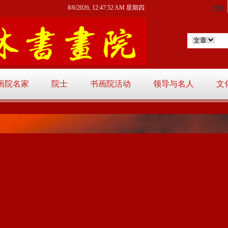
8/6/2026, 12:47:53 AM 星期四
画院名家
院士
书画院活动
领导与名人
文