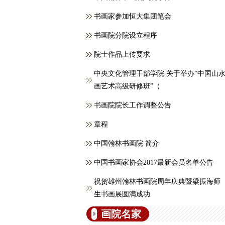
书画家参加恒大集团笔会
书画院分院设立程序
院士作品上传要求
中央文化管理干部学院 关于举办“中国山
画艺术高级研修班”（
书画院院长工作调整公告
章程
中国翰林书画院 简介
中国书画家协会2017最新会员名单公告
祝贺雄州翰林书画院周年庆典暨梁振海师
生书画展圆满成功
画院名家