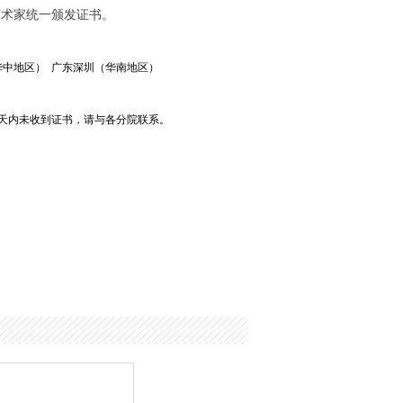
格艺术家统一颁发证书。
华中地区） 广东深圳（华南地区）
天内未收到证书，请与各分院联系。