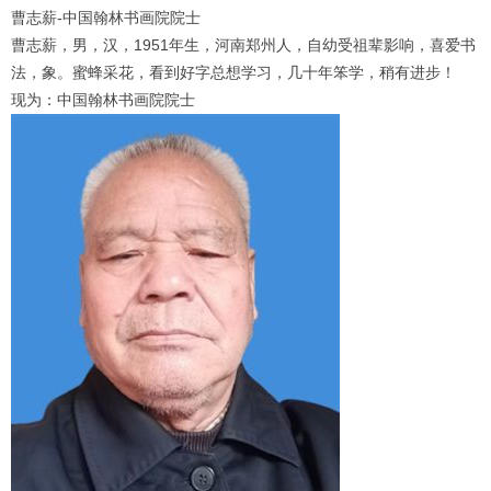
曹志薪-中国翰林书画院院士
曹志薪，男，汉，1951年生，河南郑州人，自幼受祖辈影响，喜爱书
法，象。蜜蜂采花，看到好字总想学习，几十年笨学，稍有进步！
现为：中国翰林书画院院士