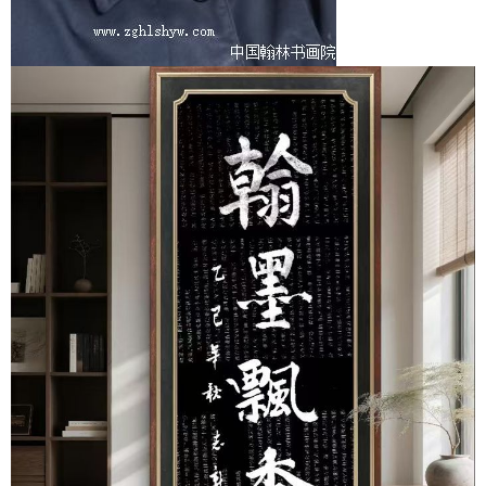
1
2
3
4